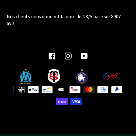
Nos clients nous donnent la note de 4.8/5 basé sur 8907
avis.
Facebook
Instagram
YouTube
Payment
methods