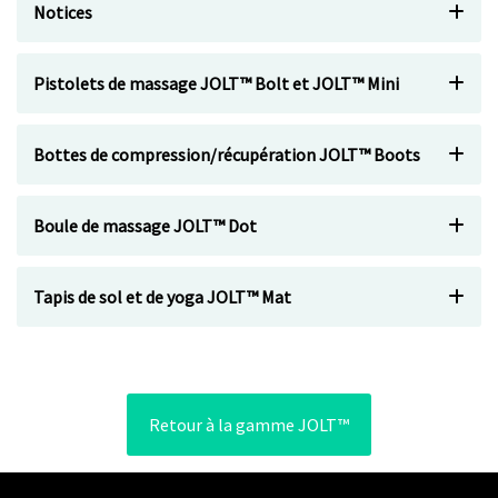
Notices
Pistolets de massage JOLT™ Bolt et JOLT™ Mini
Bottes de compression/récupération JOLT™ Boots
Boule de massage JOLT™ Dot
Tapis de sol et de yoga JOLT™ Mat
Retour à la gamme JOLT™