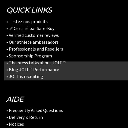
QUICK LINKS
• Testez nos produits
• ✅ Certifié par SaferBuy
• Verified customer reviews
• Our athlete ambassadors
• Professionals and Resellers
• Sponsorship Program
• The press talks about JOLT™
• Blog JOLT™ Performance
• JOLT is recruiting
AIDE
• Frequently Asked Questions
• Delivery & Return
• Notices