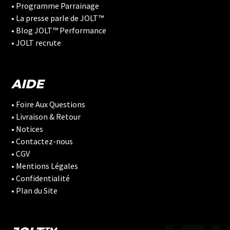
¡
• Programme Parrainage
• La presse parle de JOLT™
• Blog JOLT™ Performance
• JOLT recrute
AIDE
• Foire Aux Questions
• Livraison & Retour
• Notices
• Contactez-nous
• CGV
• Mentions Légales
• Confidentialité
• Plan du Site