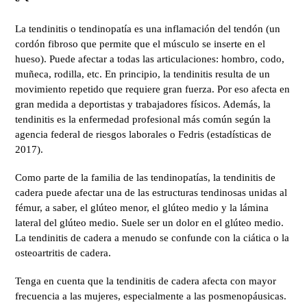
La tendinitis o tendinopatía es una inflamación del tendón (un
cordón fibroso que permite que el músculo se inserte en el
hueso). Puede afectar a todas las articulaciones: hombro, codo,
muñeca, rodilla, etc. En principio, la tendinitis resulta de un
movimiento repetido que requiere gran fuerza. Por eso afecta en
gran medida a deportistas y trabajadores físicos. Además, la
tendinitis es la enfermedad profesional más común según la
agencia federal de riesgos laborales o Fedris (estadísticas de
2017).
Como parte de la familia de las tendinopatías, la tendinitis de
cadera puede afectar una de las estructuras tendinosas unidas al
fémur, a saber, el glúteo menor, el glúteo medio y la lámina
lateral del glúteo medio. Suele ser un dolor en el glúteo medio.
La tendinitis de cadera a menudo se confunde con la ciática o la
osteoartritis de cadera.
Tenga en cuenta que la tendinitis de cadera afecta con mayor
frecuencia a las mujeres, especialmente a las posmenopáusicas.