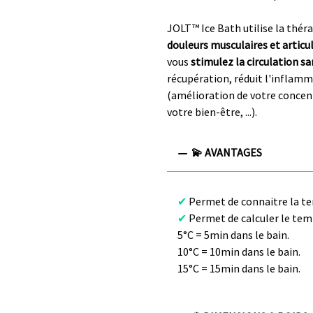
JOLT™ Ice Bath utilise la théra
douleurs musculaires et articu
vous
stimulez la circulation s
récupération, réduit l'inflam
(amélioration de votre concen
votre bien-être, ...).
💫 AVANTAGES
✔
Permet de connaitre la te
✔
Permet de calculer le tem
5°C = 5min dans le bain.
10°C = 10min dans le bain.
15°C = 15min dans le bain.