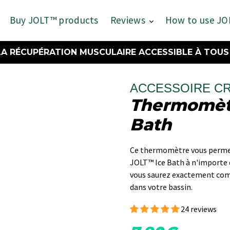
Buy JOLT™ products
Reviews
How to use J
LA RÉCUPÉRATION MUSCULAIRE ACCESSIBLE À TOUS 
ACCESSOIRE C
Thermomèt
Bath
Ce thermomètre vous permet
JOLT™ Ice Bath à n'importe 
vous saurez exactement comb
dans votre bassin.
24 reviews