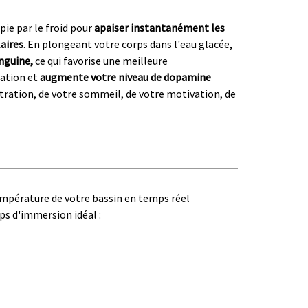
pie par le froid pour
apaiser instantanément les
laires
. En plongeant votre corps dans l'eau glacée,
anguine,
ce qui favorise une meilleure
mation et
augmente votre niveau de dopamine
tration, de votre sommeil, de votre motivation, de
mpérature de votre bassin en temps réel
ps d'immersion idéal :