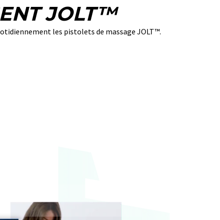
ISENT JOLT™
uotidiennement les pistolets de massage JOLT™.