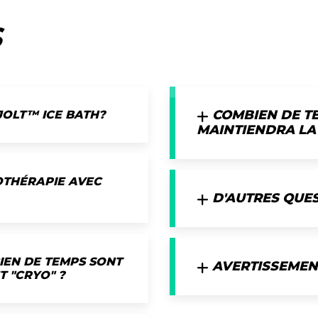
S
COMBIEN DE T
JOLT™ ICE BATH?
MAINTIENDRA LA
THÉRAPIE AVEC
D'AUTRES QUES
IEN DE TEMPS SONT
AVERTISSEMEN
T "CRYO" ?