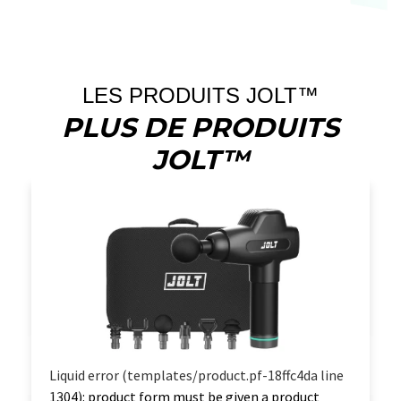
LES PRODUITS JOLT™
PLUS DE PRODUITS
JOLT™
Liquid error (templates/product.pf-18ffc4da line
1304): product form must be given a product