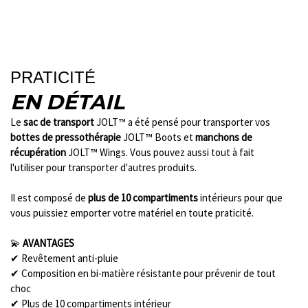
PRATICITÉ
EN DÉTAIL
Le
sac de transport
JOLT™ a été pensé pour transporter vos
bottes de pressothérapie
JOLT™ Boots et
manchons de
récupération
JOLT™ Wings. Vous pouvez aussi tout à fait
l'utiliser pour transporter d'autres produits.
Il est composé de
plus de 10 compartiments
intérieurs pour que
vous puissiez emporter votre matériel en toute praticité.
💫
AVANTAGES
✔ Revêtement anti-pluie
✔ Composition en bi-matière résistante pour prévenir de tout
choc
✔ Plus de 10 compartiments intérieur